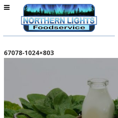
67078-1024×803